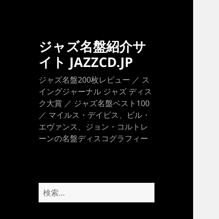
ジャズ名盤紹介サ
イト JAZZCD.JP
ジャズ名盤200枚レビュー ／ ス
イングジャーナル ジャズ ディス
ク大賞 ／ ジャズ名盤ベスト100
／ マイルス・デイビス、ビル・
エヴァンス、ジョン・コルトレ
ーンの名盤ディスコグラフィー
検
索: