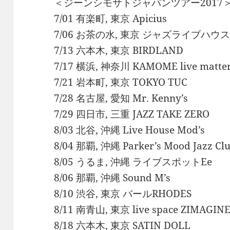
＜ジーンシモサトジャパンツアー2017
7/01 有楽町, 東京 Apicius
7/06 お茶の水, 東京 ジャズライブハウス
7/13 六本木, 東京 BIRDLAND
7/17 横浜, 神奈川 KAMOME live matte
7/21 岩本町, 東京 TOKYO TUC
7/28 名古屋, 愛知 Mr. Kenny’s
7/29 四日市, 三重 JAZZ TAKE ZERO
8/03 北谷, 沖縄 Live House Mod’s
8/04 那覇, 沖縄 Parker’s Mood Jazz Cl
8/05 うるま, 沖縄 ライブスポットEe
8/06 那覇, 沖縄 Sound M’s
8/10 渋谷, 東京 バールRHODES
8/11 南青山, 東京 live space ZIMAGIN
8/18 六本木, 東京 SATIN DOLL