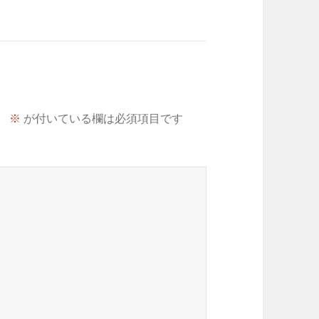
。
※
が付いている欄は必須項目です