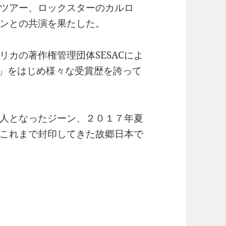
ツアー、ロックスターのカルロ
ンとの共演を果たした。
カの著作権管理団体SESACによ
rmance賞」をはじめ様々な受賞歴を誇って
人となったジーン、２０１７年夏
これまで封印してきた故郷日本で