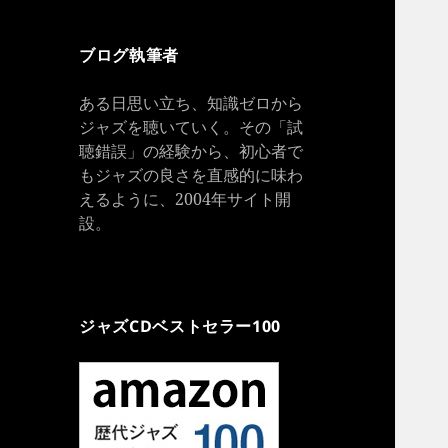
ブログ執筆者
ある日思い立ち、知識ゼロから
ジャズを聴いていく。その「試
聴錯誤」の経験から、初心者で
もジャズの良さを直感的に味わ
えるように、2004年サイト開
設。
ジャズCDベストセラー100