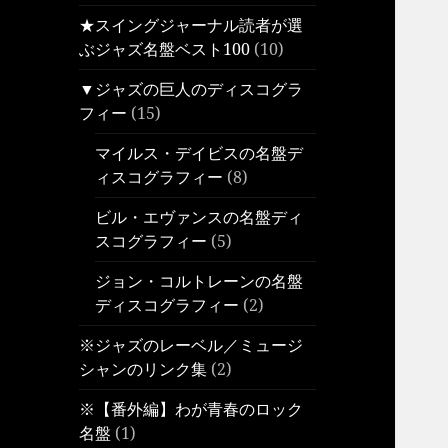
★スイングジャーナル読者が選
ぶジャズ名盤ベスト100
(10)
▼ジャズの巨人のディスコグラ
フィー
(15)
マイルス・デイビスの名盤デ
ィスコグラフィー
(8)
ビル・エヴァンスの名盤ディ
スコグラフィー
(5)
ジョン・コルトレーンの名盤
ディスコグラフィー
(2)
※ジャズのレーベル／ミュージ
シャンのリンク集
(2)
※【番外編】わが青春のロック
名盤
(1)