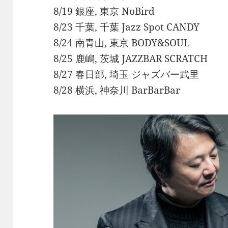
8/19 銀座, 東京 NoBird
8/23 千葉, 千葉 Jazz Spot CANDY
8/24 南青山, 東京 BODY&SOUL
8/25 鹿嶋, 茨城 JAZZBAR SCRATCH
8/27 春日部, 埼玉 ジャズバー武里
8/28 横浜, 神奈川 BarBarBar