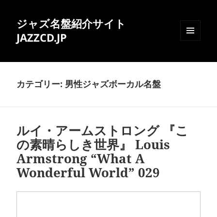
ジャズ名盤紹介サイト
JAZZCD.JP
メニュ
ーとウ
ィジェ
ット
カテゴリー:
男性ジャズボーカル名盤
ルイ・アームストロング 『こ
の素晴らしき世界』 Louis
Armstrong “What A
Wonderful World” 029