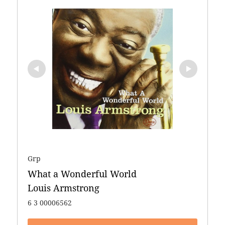
Grp
What a Wonderful World 

Louis Armstrong
6 3 00006562