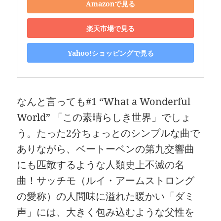
Amazonで見る
楽天市場で見る
Yahoo!ショッピングで見る
なんと言っても#1 “What a Wonderful
World” 「この素晴らしき世界」でしょ
う。たった2分ちょっとのシンプルな曲で
ありながら、ベートーベンの第九交響曲
にも匹敵するような人類史上不滅の名
曲！サッチモ（ルイ・アームストロング
の愛称）の人間味に溢れた暖かい「ダミ
声」には、大きく包み込むような父性を