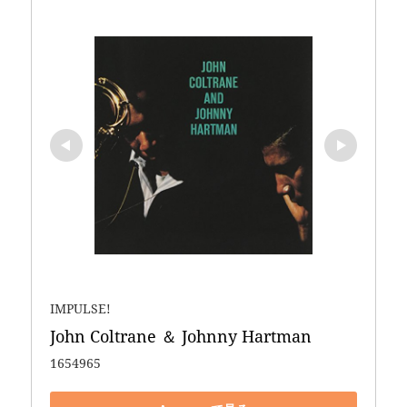
IMPULSE!
John Coltrane ＆ Johnny Hartman
1654965