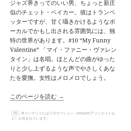
ジャズ界きってのいい男、ちょっと新庄
似のチェット・ベイカー。彼はトランペ
ッターですが、甘く囁きかけるようなボ
ーカルでかもし出される雰囲気には、独
特の世界があります。#10 “My Funny
Valentine” 「マイ・ファニー・ヴァレン
タイン」は名唱。ほとんどの曲がゆった
りと少し上ずるような声でやさしくあな
たを愛撫。女性はメロメロでしょう。
このページを読む →
本コンテンツにはプロモーション（Amazonアソシエイトな
PR
ど）が含まれています。