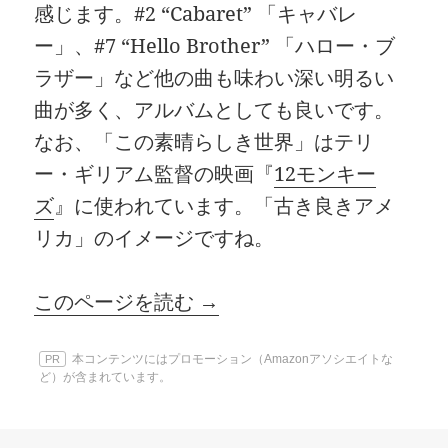
感じます。#2 “Cabaret” 「キャバレ
ー」、#7 “Hello Brother” 「ハロー・ブ
ラザー」など他の曲も味わい深い明るい
曲が多く、アルバムとしても良いです。
なお、「この素晴らしき世界」はテリ
ー・ギリアム監督の映画『
12モンキー
ズ
』に使われています。「古き良きアメ
リカ」のイメージですね。
このページを読む →
本コンテンツにはプロモーション（Amazonアソシエイトな
PR
ど）が含まれています。