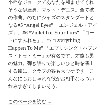
小粋なジョークであなたを和ませてくれ
そうな伊達男、マット・デニス。全て彼
の作曲。のちにジャズのスタンダードと
なる#5 “Angel Eyes” 「エンジェル・アイ
ズ」、#6 “Violet For Your Furs” 「コー
トにすみれを」、#7 “Everything
Happen To Me” 「エブリシング・ハプン
ス・トゥ・ミー」が有名です。才能も男
の魅力。弾き語りで楽しいひと時を演出
する彼に、クラブの客も大ウケです。こ
んなにもおしゃれな彼がお相手ならつい
飲みすぎてしまいそう。
このページを読む →