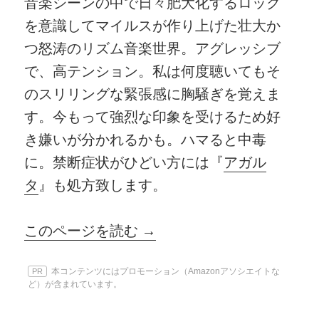
音楽シーンの中で日々肥大化するロック
を意識してマイルスが作り上げた壮大か
つ怒涛のリズム音楽世界。アグレッシブ
で、高テンション。私は何度聴いてもそ
のスリリングな緊張感に胸騒ぎを覚えま
す。今もって強烈な印象を受けるため好
き嫌いが分かれるかも。ハマると中毒
に。禁断症状がひどい方には『
アガル
タ
』も処方致します。
このページを読む →
本コンテンツにはプロモーション（Amazonアソシエイトな
PR
ど）が含まれています。