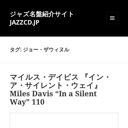
ジャズ名盤紹介サイト
JAZZCD.JP
メニュ
ーとウ
ィジェ
ット
タグ:
ジョー・ザウィヌル
マイルス・デイビス 『イン・
ア・サイレント・ウェイ』
Miles Davis “In a Silent
Way” 110