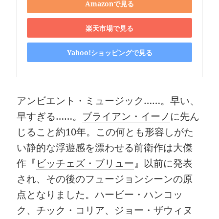
Amazonで見る
楽天市場で見る
Yahoo!ショッピングで見る
アンビエント・ミュージック……。早い、
早すぎる……。
ブライアン・イーノ
に先ん
じること約10年。この何とも形容しがた
い静的な浮遊感を漂わせる前衛作は大傑
作『
ビッチェズ・ブリュー
』以前に発表
され、その後のフュージョンシーンの原
点となりました。ハービー・ハンコッ
ク、チック・コリア、ジョー・ザウィヌ