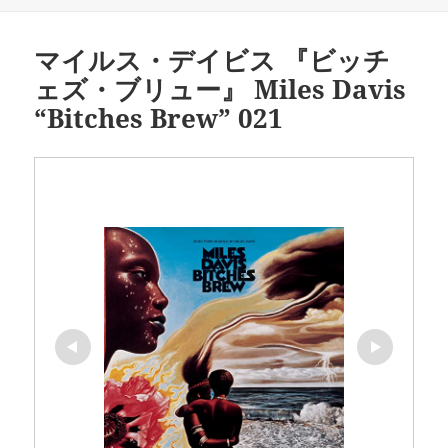
日:
ゴ
リ
ー
マイルス・デイビス 『ビッチ
ェズ・ブリュー』 Miles Davis
“Bitches Brew” 021