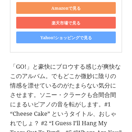
Amazonで見る
楽天市場で見る
Yahoo!ショッピングで見る
「GO!」と豪快にブロウする感じが爽快な
このアルバム。でもどこか微妙に陰りの
情感を漂せているのがたまらない気分に
させます。ソニー・クラークも合間合間
にまるいピアノの音を転がします。#1
“Cheese Cake” というタイトル、おしゃ
れでしょ？ #2 “I Guess I’ll Hang My