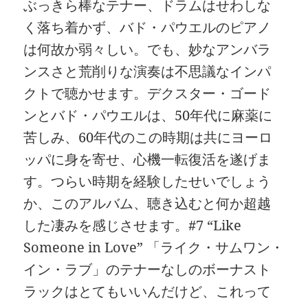
ぶっきら棒なテナー、ドラムはせわしな
く落ち着かず、バド・パウエルのピアノ
は何故か弱々しい。でも、妙なアンバラ
ンスさと荒削りな演奏は不思議なインパ
クトで聴かせます。デクスター・ゴード
ンとバド・パウエルは、50年代に麻薬に
苦しみ、60年代のこの時期は共にヨーロ
ッパに身を寄せ、心機一転復活を遂げま
す。つらい時期を経験したせいでしょう
か、このアルバム、聴き込むと何か超越
した凄みを感じさせます。#7 “Like
Someone in Love” 「ライク・サムワン・
イン・ラブ」のテナーなしのボーナスト
ラックはとてもいいんだけど、これって