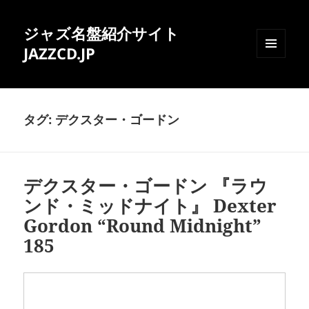
ジャズ名盤紹介サイト
JAZZCD.JP
メニュ
ーとウ
ィジェ
ット
タグ:
デクスター・ゴードン
デクスター・ゴードン 『ラウ
ンド・ミッドナイト』 Dexter
Gordon “Round Midnight”
185