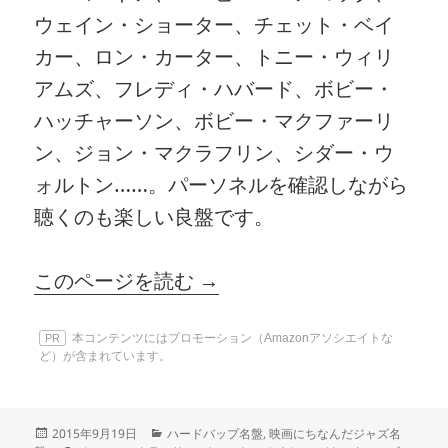
ウェイン・ショーター、チェット・ベイ
カー、ロン・カーター、トニー・ウィリ
アムズ、フレディ・ハバード、ボビー・
ハッチャーソン、ボビー・マクファーリ
ン、ジョン・マクラフリン、シダー・ウ
ォルトン……。パーソネルを確認しながら
聴くのも楽しい良盤です。
このページを読む →
本コンテンツにはプロモーション（Amazonアソシエイトな
PR
ど）が含まれています。
投
カ
2015年9月19日
ハードバップ名盤
,
映画にちなんだジャズ名