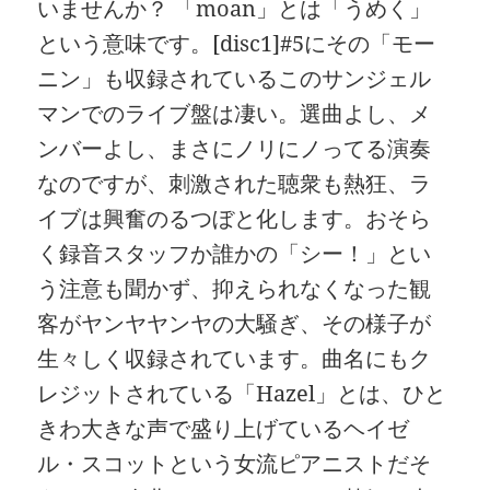
いませんか？ 「moan」とは「うめく」
という意味です。[disc1]#5にその「モー
ニン」も収録されているこのサンジェル
マンでのライブ盤は凄い。選曲よし、メ
ンバーよし、まさにノリにノってる演奏
なのですが、刺激された聴衆も熱狂、ラ
イブは興奮のるつぼと化します。おそら
く録音スタッフか誰かの「シー！」とい
う注意も聞かず、抑えられなくなった観
客がヤンヤヤンヤの大騒ぎ、その様子が
生々しく収録されています。曲名にもク
レジットされている「Hazel」とは、ひと
きわ大きな声で盛り上げているヘイゼ
ル・スコットという女流ピアニストだそ