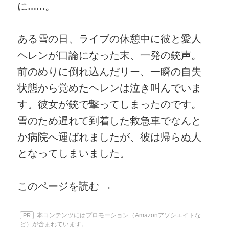
に……。
ある雪の日、ライブの休憩中に彼と愛人
ヘレンが口論になった末、一発の銃声。
前のめりに倒れ込んだリー、一瞬の自失
状態から覚めたヘレンは泣き叫んでいま
す。彼女が銃で撃ってしまったのです。
雪のため遅れて到着した救急車でなんと
か病院へ運ばれましたが、彼は帰らぬ人
となってしまいました。
このページを読む →
本コンテンツにはプロモーション（Amazonアソシエイトな
PR
ど）が含まれています。