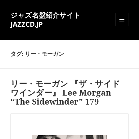
ジャズ名盤紹介サイト
JAZZCD.JP
メニュ
ーとウ
ィジェ
ット
タグ:
リー・モーガン
リー・モーガン 『ザ・サイド
ワインダー』 Lee Morgan
“The Sidewinder” 179