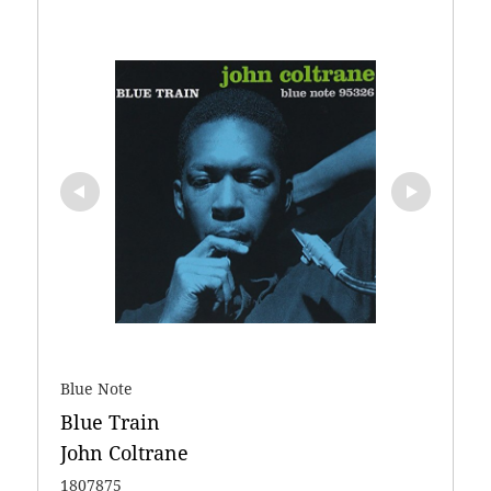
Blue Note
Blue Train 

John Coltrane
1807875