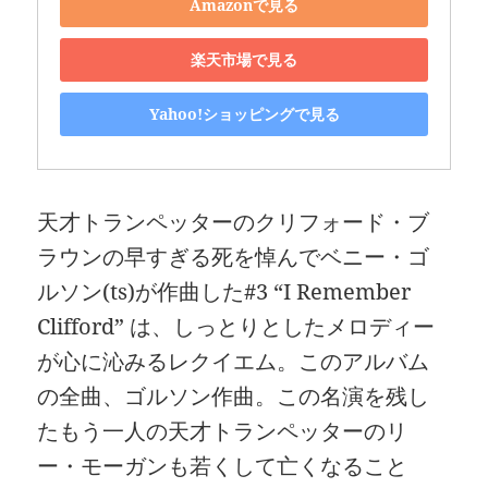
Amazonで見る
楽天市場で見る
Yahoo!ショッピングで見る
天才トランペッターのクリフォード・ブ
ラウンの早すぎる死を悼んでベニー・ゴ
ルソン(ts)が作曲した#3 “I Remember
Clifford” は、しっとりとしたメロディー
が心に沁みるレクイエム。このアルバム
の全曲、ゴルソン作曲。この名演を残し
たもう一人の天才トランペッターのリ
ー・モーガンも若くして亡くなること