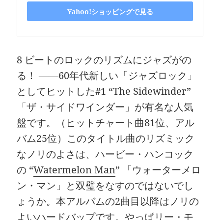
Yahoo!ショッピングで見る
8 ビートのロックのリズムにジャズがの
る！ ――60年代新しい「ジャズロック」
としてヒットした#1 “The Sidewinder”
「ザ・サイドワインダー」が有名な人気
盤です。（ヒットチャート曲81位、アル
バム25位）このタイトル曲のリズミック
なノリのよさは、ハービー・ハンコック
の “
Watermelon Man
” 「ウォーターメロ
ン・マン」と双璧をなすのではないでし
ょうか。本アルバムの2曲目以降はノリの
よいハードバップです。やっぱリー・モ