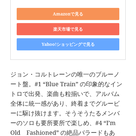
Amazonで見る
楽天市場で見る
Yahoo!ショッピングで見る
ジョン・コルトレーンの唯一のブルーノ
ート盤。#1 “Blue Train” の印象的なイン
トロで出発、楽曲も粒揃いで、アルバム
全体に統一感があり、終着までグルービ
ーに駆け抜けます。そうそうたるメンバ
ーのソロも要所要所で楽しめ、#4 “I’m
Old Fashioned” の絶品バラードもあ