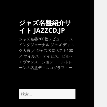
ジャズ名盤紹介サ
イト JAZZCD.JP
ジャズ名盤200枚レビュー ／ ス
イングジャーナル ジャズ ディス
ク大賞 ／ ジャズ名盤ベスト100
／ マイルス・デイビス、ビル・
エヴァンス、ジョン・コルトレ
ーンの名盤ディスコグラフィー
検
索: