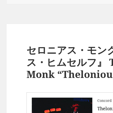
日:
ゴ
リ
ー
セロニアス・モンク
ス・ヒムセルフ』 Th
Monk “Theloniou
Concord
Thelon