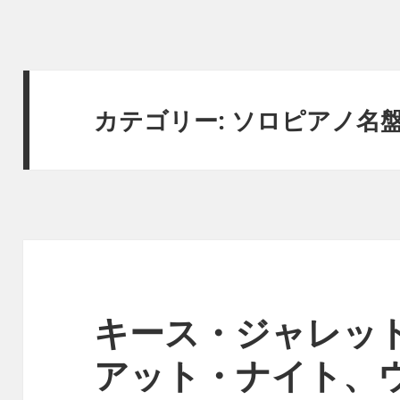
カテゴリー:
ソロピアノ名
キース・ジャレット
アット・ナイト、