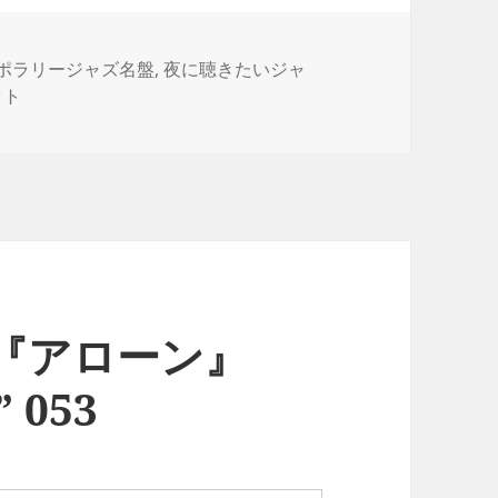
ポラリージャズ名盤
,
夜に聴きたいジャ
ット
『アローン』
” 053