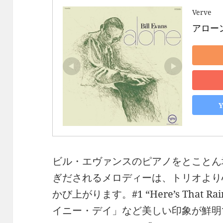
Verve
アローン
ビル・エヴァンスのピアノをとことん
ぎだされるメロディーは、トリオより
かび上がります。#1 “Here’s That 
イニー・デイ」など美しい印象が鮮明で