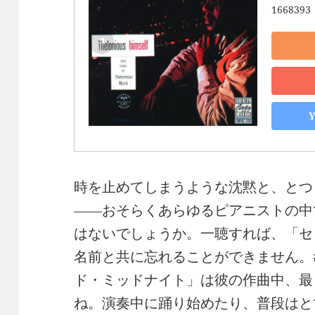
1668393
時を止めてしまうような沈黙と、とつ
――おそらくあらゆるピアニストの中
はないでしょうか。一聴すれば、「セ
名前と共に忘れることができません。#7 “’
ド・ミッドナイト」は彼の作曲中、最
ね。演奏中に踊り始めたり、普段はと