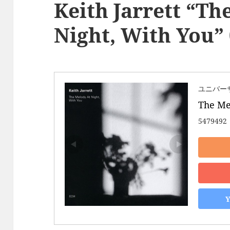
Keith Jarrett “Th
Night, With You”
ユニバー
The Me
5479492