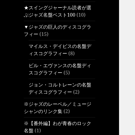
★スイングジャーナル読者が選
ぶジャズ名盤ベスト100
(10)
▼ジャズの巨人のディスコグラ
フィー
(15)
マイルス・デイビスの名盤デ
ィスコグラフィー
(8)
ビル・エヴァンスの名盤ディ
スコグラフィー
(5)
ジョン・コルトレーンの名盤
ディスコグラフィー
(2)
※ジャズのレーベル／ミュージ
シャンのリンク集
(2)
※【番外編】わが青春のロック
名盤
(1)