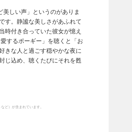
ど美しい声」というのがありま
です。静謐な美しさがあふれて
当時付き合っていた彼女が憶え
rgy” 「愛するポーギー」を聴くと「お
好きな人と過ごす穏やかな夜に
封じ込め、聴くたびにそれを甦
イトなど）が含まれています。