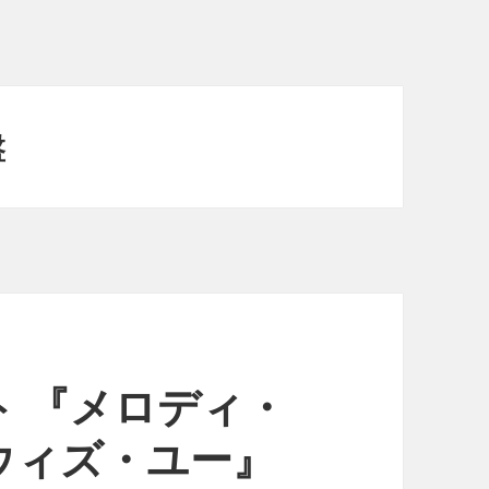
盤
 『メロディ・
ウィズ・ユー』