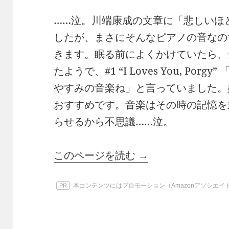
……泣。川端康成の文章に「悲しいほ
したが、まさにそんなピアノの音なの
きます。眠る前によくかけていたら、
たようで、#1 “I Loves You, Po
やすみの音楽ね」と言っていました。
おすすめです。音楽はその時の記憶を
らせるから不思議……泣。
このページを読む →
本コンテンツにはプロモーション（Amazonアソシエ
PR