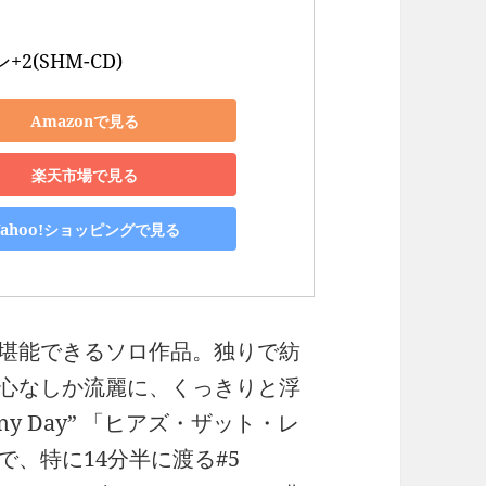
+2(SHM-CD)
Amazonで見る
楽天市場で見る
Yahoo!ショッピングで見る
堪能できるソロ作品。独りで紡
心なしか流麗に、くっきりと浮
Rainy Day” 「ヒアズ・ザット・レ
、特に14分半に渡る#5