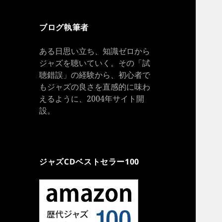
ブログ執筆者
ある日思い立ち、知識ゼロから
ジャズを聴いていく。その「試
聴錯誤」の経験から、初心者で
もジャズの良さを直感的に味わ
えるように、2004年サイト開
設。
ジャズCDベストセラー100