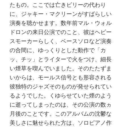
たもの。ここでは亡きビリーの代わり
に、ジャキー・マクリーンがすばらしい
演奏を聴かせます。数年前マル・ウォル
ドロンの来日公演でのこと、彼はヘビー
スモーカーらしく、ベースソロなど演奏
の合間に、ゆっくりとした動作で「カ
ッ、チッ」とライターで火をつけ、細長
い煙草を喫んでいました。そのたたずま
いからは、モールス信号とも形容される
彼独特のジャズそのものが発せられてい
るようでした。くゆらせていた煙のよう
に逝ってしまったのは、その公演の数ヵ
月後のことです。このアルバムの沈鬱な
美しさに魅せられた方は、ソロピアノ作