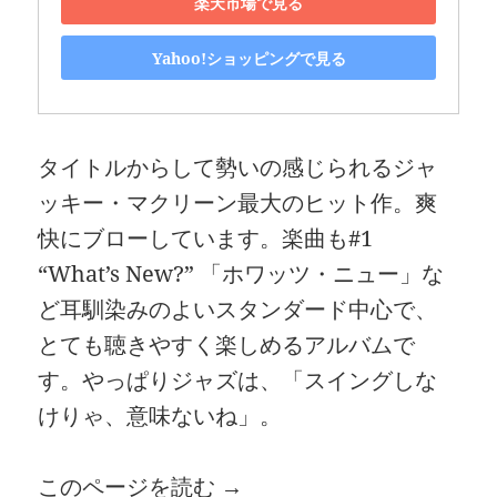
楽天市場で見る
Yahoo!ショッピングで見る
タイトルからして勢いの感じられるジャ
ッキー・マクリーン最大のヒット作。爽
快にブローしています。楽曲も#1
“What’s New?” 「ホワッツ・ニュー」な
ど耳馴染みのよいスタンダード中心で、
とても聴きやすく楽しめるアルバムで
す。やっぱりジャズは、「スイングしな
けりゃ、意味ないね」。
このページを読む →