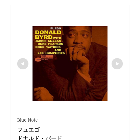
Blue Note
フュエゴ 

ドナルド・バード