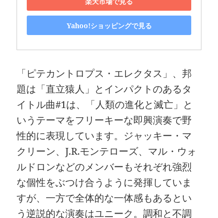
楽天市場で見る
Yahoo!ショッピングで見る
「ピテカントロプス・エレクタス」、邦
題は「直立猿人」とインパクトのあるタ
イトル曲#1は、「人類の進化と滅亡」と
いうテーマをフリーキーな即興演奏で野
性的に表現しています。ジャッキー・マ
クリーン、J.R.モンテローズ、マル・ウォ
ルドロンなどのメンバーもそれぞれ強烈
な個性をぶつけ合うように発揮していま
すが、一方で全体的な一体感もあるとい
う逆説的な演奏はユニーク。調和と不調