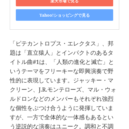
楽天市場で見る
Yahoo!ショッピングで見る
「ピテカントロプス・エレクタス」、邦
題は「直立猿人」とインパクトのあるタ
イトル曲#1は、「人類の進化と滅亡」と
いうテーマをフリーキーな即興演奏で野
性的に表現しています。ジャッキー・マ
クリーン、J.R.モンテローズ、マル・ウォ
ルドロンなどのメンバーもそれぞれ強烈
な個性をぶつけ合うように発揮していま
すが、一方で全体的な一体感もあるとい
う逆説的な演奏はユニーク。調和と不調