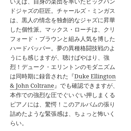
いえば、自身の楽団を率いたビッグバン
ドジャズの巨匠。チャールズ・ミンガス
は、黒人の情念を独創的なジャズに昇華
した個性派。マックス・ローチは、クリ
フォード・ブラウンと組み人気を博した
ハードバッパー。夢の異種格闘技戦のよ
うにも感じますが、聴けばやはり、強
烈！デューク・エリントンのモダニズム
は同時期に録音された『
Duke Ellington
& John Coltrane
』でも確認できますが、
本作での強烈な圧でぐいぐい押しまくる
ピアノには、驚愕！このアルバムの張り
詰めたような緊張感は、ちょっと怖いく
らい。