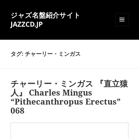
ジャズ名盤紹介サイト
JAZZCD.JP
メニュ
ーとウ
ィジェ
ット
タグ:
チャーリー・ミンガス
チャーリー・ミンガス 『直立猿
人』 Charles Mingus
“Pithecanthropus Erectus”
068