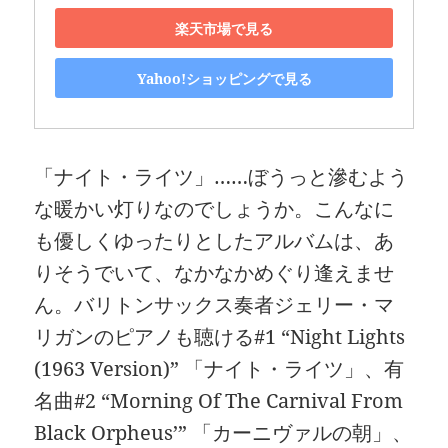
楽天市場で見る
Yahoo!ショッピングで見る
「ナイト・ライツ」……ぼうっと滲むよう
な暖かい灯りなのでしょうか。こんなに
も優しくゆったりとしたアルバムは、あ
りそうでいて、なかなかめぐり逢えませ
ん。バリトンサックス奏者ジェリー・マ
リガンのピアノも聴ける#1 “Night Lights
(1963 Version)” 「ナイト・ライツ」、有
名曲#2 “Morning Of The Carnival From
Black Orpheus’” 「カーニヴァルの朝」、