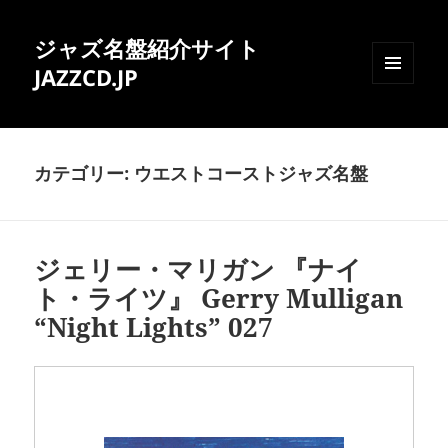
ジャズ名盤紹介サイト
JAZZCD.JP
メニュ
ーとウ
ィジェ
ット
カテゴリー:
ウエストコーストジャズ名盤
ジェリー・マリガン 『ナイ
ト・ライツ』 Gerry Mulligan
“Night Lights” 027