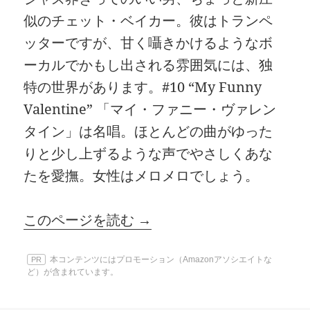
似のチェット・ベイカー。彼はトランペ
ッターですが、甘く囁きかけるようなボ
ーカルでかもし出される雰囲気には、独
特の世界があります。#10 “My Funny
Valentine” 「マイ・ファニー・ヴァレン
タイン」は名唱。ほとんどの曲がゆった
りと少し上ずるような声でやさしくあな
たを愛撫。女性はメロメロでしょう。
このページを読む →
本コンテンツにはプロモーション（Amazonアソシエイトな
PR
ど）が含まれています。