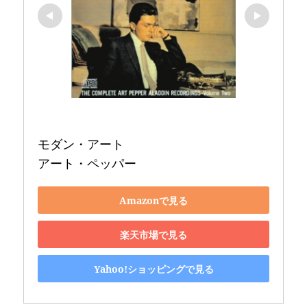
モダン・アート 

アート・ペッパー
Amazonで見る
楽天市場で見る
Yahoo!ショッピングで見る