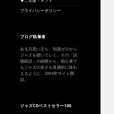
★ご支援・ギフト
プライバシーポリシー
ブログ執筆者
ある日思い立ち、知識ゼロから
ジャズを聴いていく。その「試
聴錯誤」の経験から、初心者で
もジャズの良さを直感的に味わ
えるように、2004年サイト開
設。
ジャズCDベストセラー100