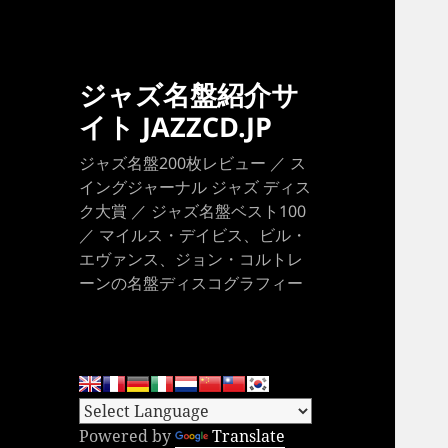
ジャズ名盤紹介サ
イト JAZZCD.JP
ジャズ名盤200枚レビュー ／ ス
イングジャーナル ジャズ ディス
ク大賞 ／ ジャズ名盤ベスト100
／ マイルス・デイビス、ビル・
エヴァンス、ジョン・コルトレ
ーンの名盤ディスコグラフィー
Powered by
Translate