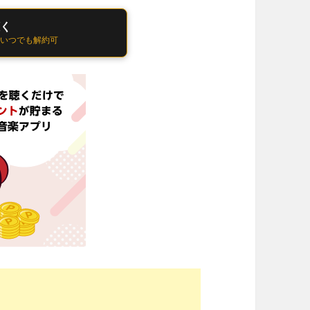
聴く
 いつでも解約可