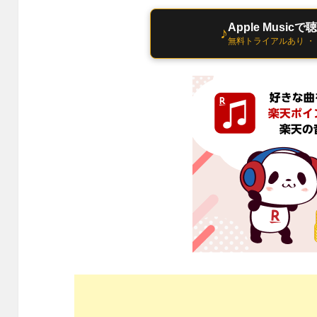
Apple Musicで
♪
無料トライアルあり ・