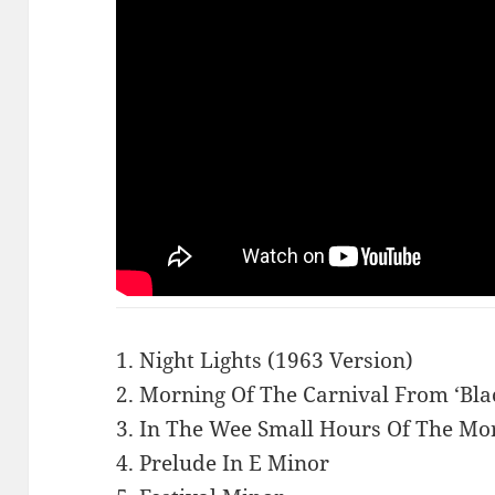
1. Night Lights (1963 Version)
2. Morning Of The Carnival From ‘Bl
3. In The Wee Small Hours Of The Mo
4. Prelude In E Minor