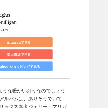
ights 

Mulligan
27129
Amazonで見る
楽天市場で見る
Yahoo!ショッピングで見る
ような暖かい灯りなのでしょう
アルバムは、ありそうでいて、
サックス奏者ジェリー・マリガ