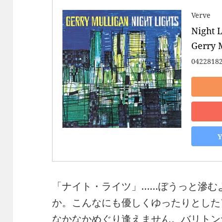
Verve
Night L
Gerry 
0422818
「ナイト・ライツ」……ぼうっと滲む
か。こんなにも優しくゆったりとした
なかなかめぐり逢えません。バリトン