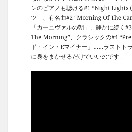
ンのピアノも聴ける#1 “Night Lights 
ツ」、有名曲#2 “Morning Of The Carni
「カーニヴァルの朝」、静かに続く#3 “In Th
The Morning”、クラシックの#4 “Pre
ド・イン・Eマイナー」……ラストト
に身をまかせるだけでいいのです。