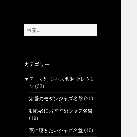
検
索:
カテゴリー
▼テーマ別 ジャズ名盤 セレクシ
ョン
(52)
定番のモダンジャズ名盤
(20)
初心者におすすめジャズ名盤
(10)
夜に聴きたいジャズ名盤
(10)