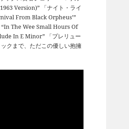
(1963 Version)” 「ナイト・ライ
val From Black Orpheus’”
e Wee Small Hours Of
lude In E Minor” 「プレリュー
ラックまで、ただこの優しい抱擁