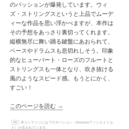
のパッションが爆発しています。ウィ
ズ・ストリングスというと上品でムーデ
ィーな作品を思い浮かべますが、本作は
その予想をあっさり裏切ってくれます。
縦横無尽に舞い踊る鍵盤にあおられて、
ベースやドラムスも息切れしそう。印象
的なヒューバート・ローズのフルートと
ストリングスも一体となり、吹き抜ける
風のようなスピード感。もうとにかく、
すごい！
このページを読む →
本コンテンツにはプロモーション（Amazonアソシエイトな
PR
ど）が含まれています。