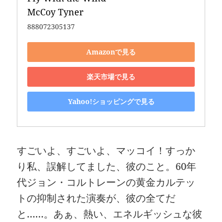
McCoy Tyner
888072305137
Amazonで見る
楽天市場で見る
Yahoo!ショッピングで見る
すごいよ、すごいよ、マッコイ！すっか
り私、誤解してました、彼のこと。60年
代ジョン・コルトレーンの黄金カルテッ
トの抑制された演奏が、彼の全てだ
と……。あぁ、熱い、エネルギッシュな彼