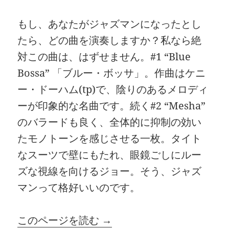
もし、あなたがジャズマンになったとし
たら、どの曲を演奏しますか？私なら絶
対この曲は、はずせません。#1 “Blue
Bossa” 「ブルー・ボッサ」。作曲はケニ
ー・ドーハム(tp)で、陰りのあるメロディ
ーが印象的な名曲です。続く#2 “Mesha”
のバラードも良く、全体的に抑制の効い
たモノトーンを感じさせる一枚。タイト
なスーツで壁にもたれ、眼鏡ごしにルー
ズな視線を向けるジョー。そう、ジャズ
マンって格好いいのです。
このページを読む →