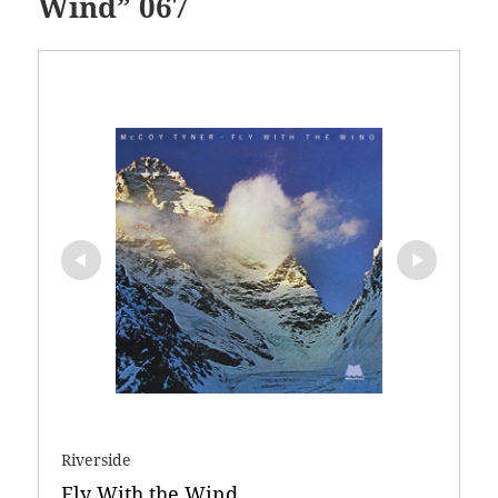
Wind” 067
Riverside
Fly With the Wind 
