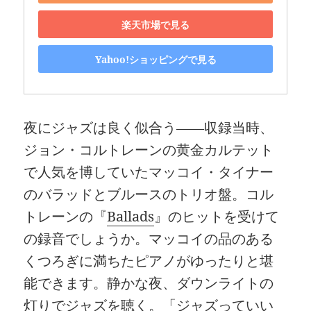
楽天市場で見る
Yahoo!ショッピングで見る
夜にジャズは良く似合う――収録当時、
ジョン・コルトレーンの黄金カルテット
で人気を博していたマッコイ・タイナー
のバラッドとブルースのトリオ盤。コル
トレーンの『
Ballads
』のヒットを受けて
の録音でしょうか。マッコイの品のある
くつろぎに満ちたピアノがゆったりと堪
能できます。静かな夜、ダウンライトの
灯りでジャズを聴く。「ジャズっていい