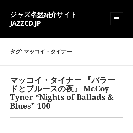
ジャズ名盤紹介サイト
JAZZCD.JP
メニュ
ーとウ
ィジェ
ット
タグ:
マッコイ・タイナー
マッコイ・タイナー 『バラー
ドとブルースの夜』 McCoy
Tyner “Nights of Ballads &
Blues” 100