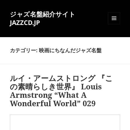
ジャズ名盤紹介サイト
JAZZCD.JP
メニュ
ーとウ
ィジェ
ット
カテゴリー:
映画にちなんだジャズ名盤
ルイ・アームストロング 『こ
の素晴らしき世界』 Louis
Armstrong “What A
Wonderful World” 029