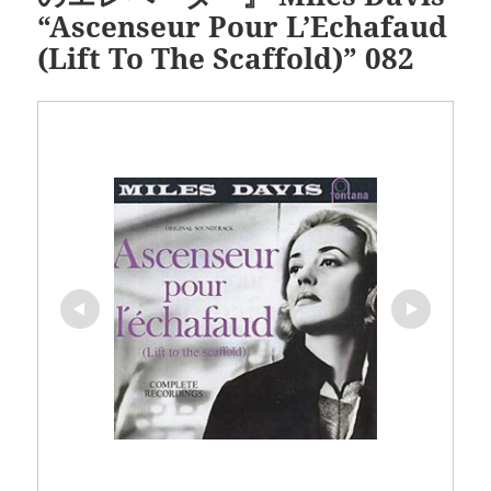
“Ascenseur Pour L’Echafaud
(Lift To The Scaffold)” 082