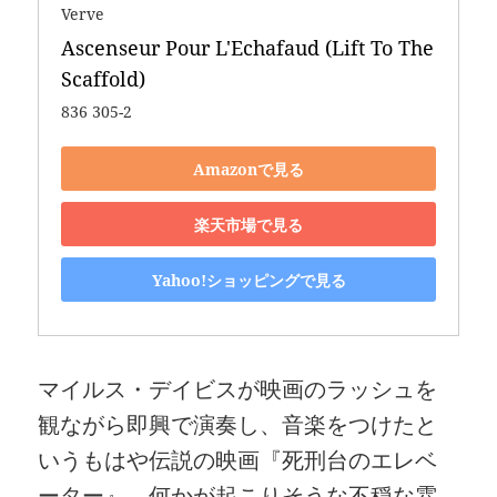
Verve
Ascenseur Pour L'Echafaud (Lift To The 
Scaffold)
836 305-2
Amazonで見る
楽天市場で見る
Yahoo!ショッピングで見る
マイルス・デイビスが映画のラッシュを
観ながら即興で演奏し、音楽をつけたと
いうもはや伝説の映画『死刑台のエレベ
ーター』。何かが起こりそうな不穏な雰