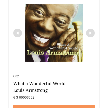
Grp
What a Wonderful World 

Louis Armstrong
6 3 00006562