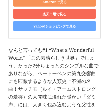
Amazonで見る
楽天市場で見る
Yahoo!ショッピングで見る
なんと言っても#1 “What a Wonderful
World” 「この素晴らしき世界」でしょ
う。たった2分ちょっとのシンプルな曲で
ありながら、ベートーベンの第九交響曲
にも匹敵するような人類史上不滅の名
曲！サッチモ（ルイ・アームストロング
の愛称）の人間味に溢れた暖かい「ダミ
声」には、大きく包み込むような父性を