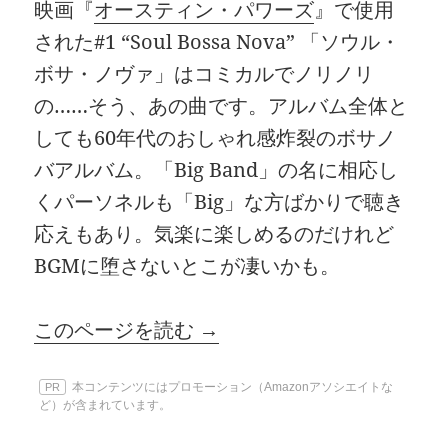
映画『
オースティン・パワーズ
』で使用
された#1 “Soul Bossa Nova” 「ソウル・
ボサ・ノヴァ」はコミカルでノリノリ
の……そう、あの曲です。アルバム全体と
しても60年代のおしゃれ感炸裂のボサノ
バアルバム。「Big Band」の名に相応し
くパーソネルも「Big」な方ばかりで聴き
応えもあり。気楽に楽しめるのだけれど
BGMに堕さないとこが凄いかも。
このページを読む →
本コンテンツにはプロモーション（Amazonアソシエイトな
PR
ど）が含まれています。