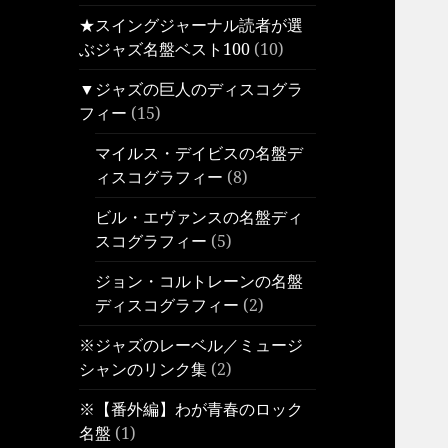
★スイングジャーナル読者が選
ぶジャズ名盤ベスト100
(10)
▼ジャズの巨人のディスコグラ
フィー
(15)
マイルス・デイビスの名盤デ
ィスコグラフィー
(8)
ビル・エヴァンスの名盤ディ
スコグラフィー
(5)
ジョン・コルトレーンの名盤
ディスコグラフィー
(2)
※ジャズのレーベル／ミュージ
シャンのリンク集
(2)
※【番外編】わが青春のロック
名盤
(1)