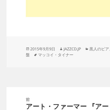
投
作
カ
2015年9月9日
JAZZCD.JP
黒人のピア
稿
タ
成
テ
盤
マッコイ・タイナー
日:
グ
者
ゴ
リ
ー
投
稿
前
アート・ファーマー 『アート』 
ナ
前