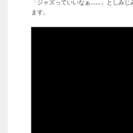
「ジャズっていいなぁ……」としみじ
ます。