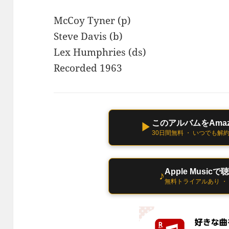
McCoy Tyner (p)
Steve Davis (b)
Lex Humphries (ds)
Recorded 1963
このアルバムをAmazo
▶
30日間無料 ・ いつでも解
Apple Musicで
♪
無料トライアルあり ・