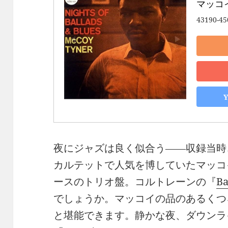
マッコ
43190-45
夜にジャズは良く似合う――収録当時
カルテットで人気を博していたマッコ
ースのトリオ盤。コルトレーンの『
Ba
でしょうか。マッコイの品のあるくつ
と堪能できます。静かな夜、ダウンラ