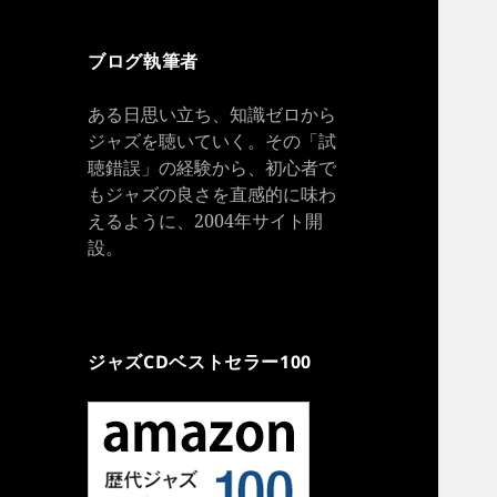
ブログ執筆者
ある日思い立ち、知識ゼロから
ジャズを聴いていく。その「試
聴錯誤」の経験から、初心者で
もジャズの良さを直感的に味わ
えるように、2004年サイト開
設。
ジャズCDベストセラー100