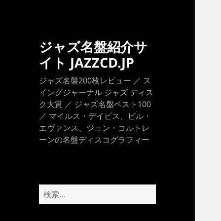
ジャズ名盤紹介サ
イト JAZZCD.JP
ジャズ名盤200枚レビュー ／ ス
イングジャーナル ジャズ ディス
ク大賞 ／ ジャズ名盤ベスト100
／ マイルス・デイビス、ビル・
エヴァンス、ジョン・コルトレ
ーンの名盤ディスコグラフィー
検
索: