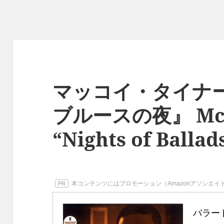
マッコイ・タイナー
ブルースの夜』 McC
“Nights of Ballad
本コンテンツにはプロモーション（Amazonアソシエ
PR
バラー