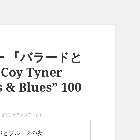
 『バラードと
oy Tyner
s & Blues” 100
イトなど）が含まれています。
ドとブルースの夜 
