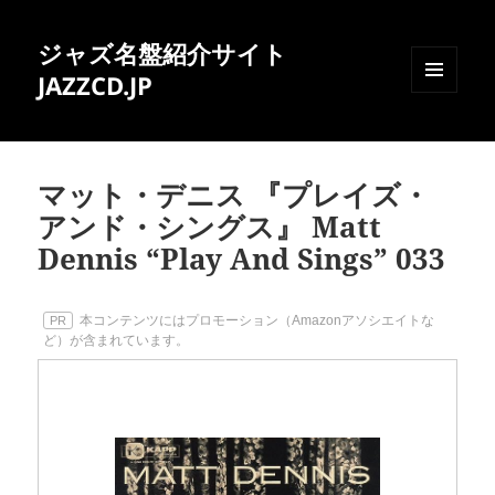
ジャズ名盤紹介サイト
JAZZCD.JP
メニュ
ーとウ
ィジェ
ット
マット・デニス 『プレイズ・
アンド・シングス』 Matt
Dennis “Play And Sings” 033
本コンテンツにはプロモーション（Amazonアソシエイトな
PR
ど）が含まれています。