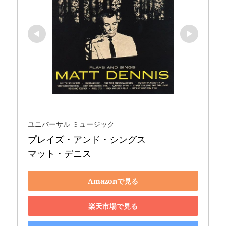
ユニバーサル ミュージック
プレイズ・アンド・シングス 

マット・デニス
Amazonで見る
楽天市場で見る