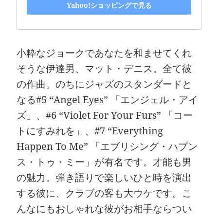
Yahoo!ショッピングで見る
小粋なジョークであなたを和ませてくれ
そうな伊達男、マット・デニス。全て彼
の作曲。のちにジャズのスタンダードと
なる#5 “Angel Eyes” 「エンジェル・アイ
ズ」、#6 “Violet For Your Furs” 「コー
トにすみれを」、#7 “Everything
Happen To Me” 「エブリシング・ハプン
ス・トゥ・ミー」が有名です。才能も男
の魅力。弾き語りで楽しいひと時を演出
する彼に、クラブの客も大ウケです。こ
んなにもおしゃれな彼がお相手ならつい