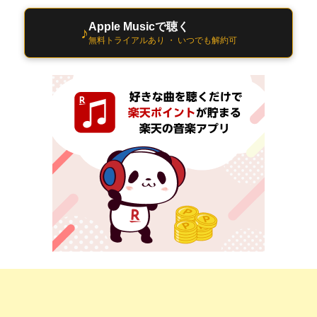
Apple Musicで聴く
♪
無料トライアルあり ・ いつでも解約可