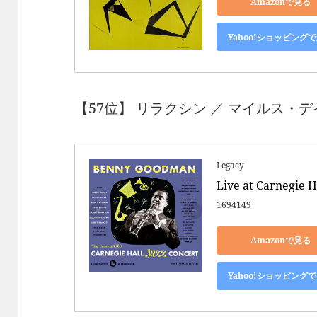
Amazonで見る
Yahoo!ショッピング
【57位】 リラクシン ／ マイルス・デイビ
Legacy
Live at Carnegie H
1694149
Amazonで見る
Yahoo!ショッピング