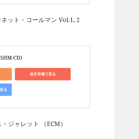
ト・コールマン Vol.1, 2
SHM-CD)
楽天市場で見る
で見る
ース・ジャレット （ECM）