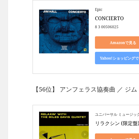
Epic
CONCIERTO
8 3 00506025
Amazonで見る
Yahoo!ショッピング
【56位】 アンフェラス協奏曲 ／ ジム
ユニバーサル ミュージッ
リラクシン (限定盤