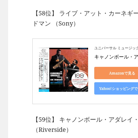
【58位】 ライブ・アット・カーネギー・
ドマン （Sony）
ユニバーサル ミュージッ
キャノンボール・ア
Amazonで見る
Yahoo!ショッピング
【59位】 キャノンボール・アダレイ
（Riverside）