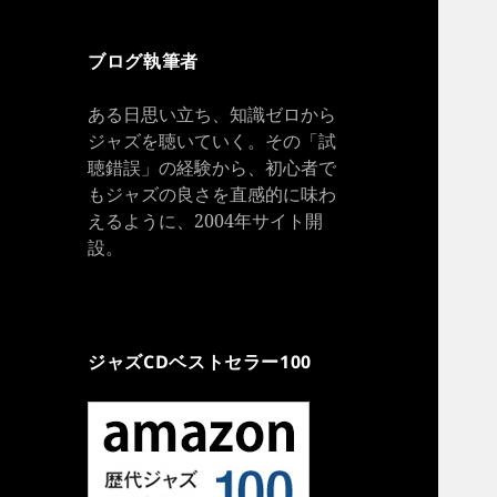
ブログ執筆者
ある日思い立ち、知識ゼロから
ジャズを聴いていく。その「試
聴錯誤」の経験から、初心者で
もジャズの良さを直感的に味わ
えるように、2004年サイト開
設。
ジャズCDベストセラー100