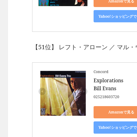
Amazonで見る
Yahoo!ショッピング
【51位】 レフト・アローン ／ マル・ウ
Concord
Explorations 

Bill Evans
025218603720
Amazonで見る
Yahoo!ショッピング