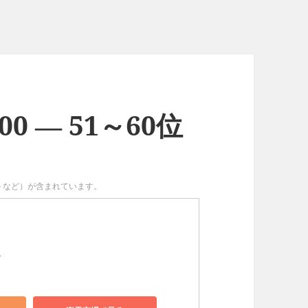
 ― 51～60位
イトなど）が含まれています。
ン