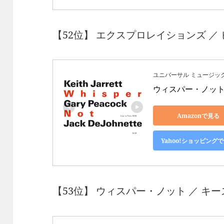
【52位】 エクスプロレイションズ ／ ビ
ユニバーサル ミュージッ
ウィスパー・ノット (
Amazonで見る
Yahoo!ショッピング
【53位】 ウィスパー・ノット ／ キー