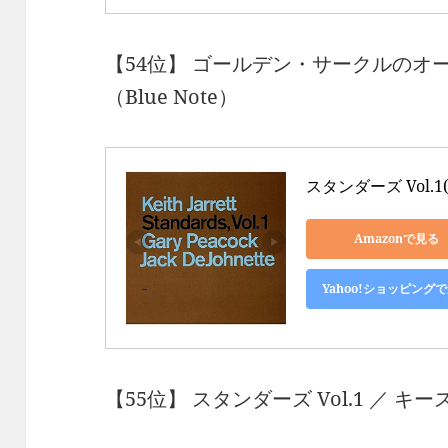
【54位】 ゴールデン・サークルのオーネッ
（Blue Note）
スタンダーズ Vol.1(
Amazonで見る
Yahoo!ショッピング
【55位】 スタンダーズ Vol.1 ／ キ