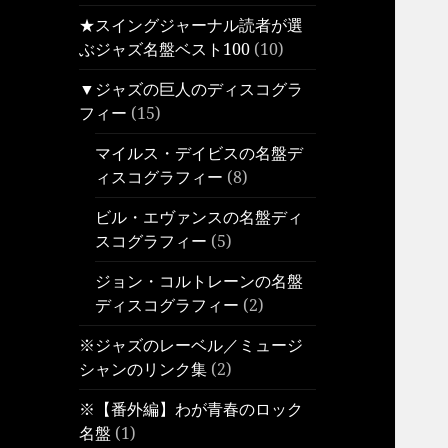
★スイングジャーナル読者が選
ぶジャズ名盤ベスト100
(10)
▼ジャズの巨人のディスコグラ
フィー
(15)
マイルス・デイビスの名盤デ
ィスコグラフィー
(8)
ビル・エヴァンスの名盤ディ
スコグラフィー
(5)
ジョン・コルトレーンの名盤
ディスコグラフィー
(2)
※ジャズのレーベル／ミュージ
シャンのリンク集
(2)
※【番外編】わが青春のロック
名盤
(1)