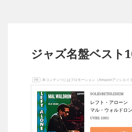
ジャズ名盤ベスト100
本コンテンツにはプロモーション（Amazonアソシエ
PR
SOLID/BETHLEHEM
レフト・アローン 

マル・ウォルドロ
UVBE-1001