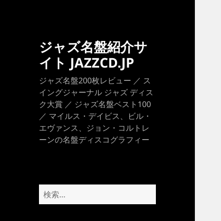
ジャズ名盤紹介サ
イト JAZZCD.JP
ジャズ名盤200枚レビュー ／ ス
イングジャーナル ジャズ ディス
ク大賞 ／ ジャズ名盤ベスト100
／ マイルス・デイビス、ビル・
エヴァンス、ジョン・コルトレ
ーンの名盤ディスコグラフィー
検
索: