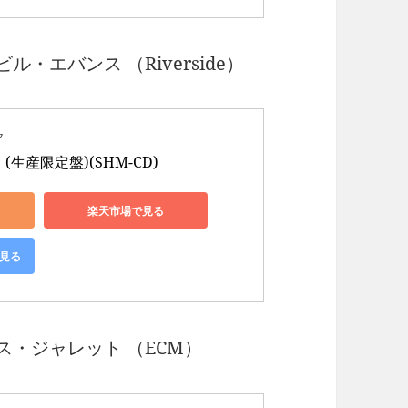
ル・エバンス （Riverside）
ク
生産限定盤)(SHM-CD)
楽天市場で見る
で見る
ス・ジャレット （ECM）