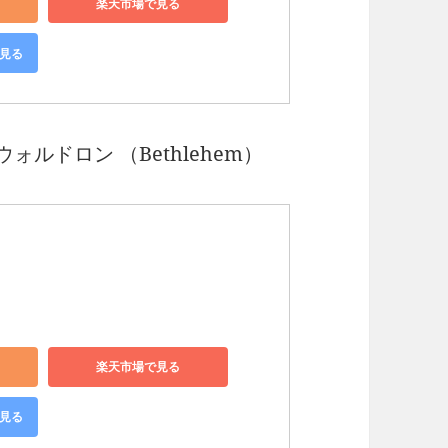
楽天市場で見る
で見る
ォルドロン （Bethlehem）
楽天市場で見る
で見る