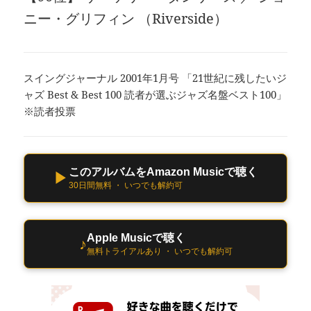
ニー・グリフィン （Riverside）
スイングジャーナル 2001年1月号 「21世紀に残したいジ
ャズ Best & Best 100 読者が選ぶジャズ名盤ベスト100」
※読者投票
このアルバムをAmazon Musicで聴く
▶
30日間無料 ・ いつでも解約可
Apple Musicで聴く
♪
無料トライアルあり ・ いつでも解約可