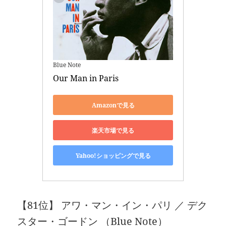
Blue Note
Our Man in Paris
Amazonで見る
楽天市場で見る
Yahoo!ショッピングで見る
【81位】 アワ・マン・イン・パリ ／ デク
スター・ゴードン （Blue Note）