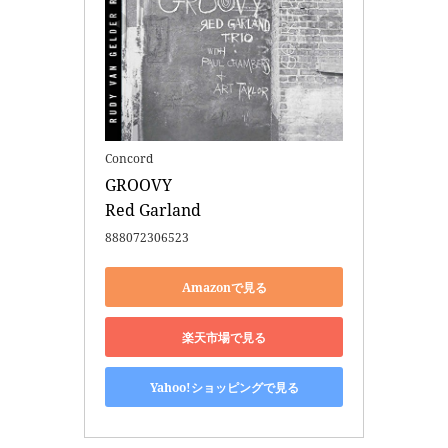
Concord
GROOVY 

Red Garland
888072306523
Amazonで見る
楽天市場で見る
Yahoo!ショッピングで見る