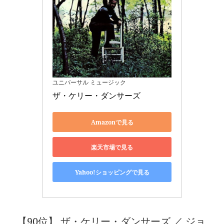
ユニバーサル ミュージック
ザ・ケリー・ダンサーズ
Amazonで見る
楽天市場で見る
Yahoo!ショッピングで見る
【90位】 ザ・ケリー・ダンサーズ ／ ジョ