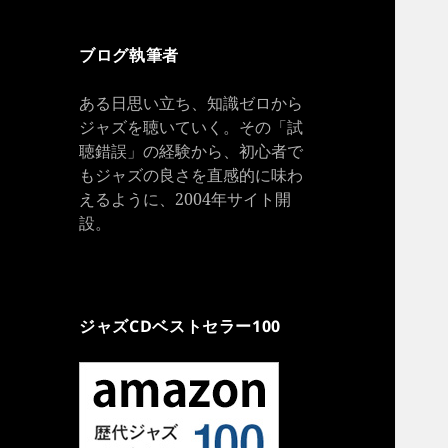
ブログ執筆者
ある日思い立ち、知識ゼロから
ジャズを聴いていく。その「試
聴錯誤」の経験から、初心者で
もジャズの良さを直感的に味わ
えるように、2004年サイト開
設。
ジャズCDベストセラー100