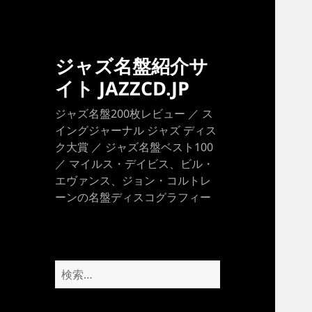
ジャズ名盤紹介サ
イト JAZZCD.JP
ジャズ名盤200枚レビュー ／ ス
イングジャーナル ジャズ ディス
ク大賞 ／ ジャズ名盤ベスト100
／ マイルス・デイビス、ビル・
エヴァンス、ジョン・コルトレ
ーンの名盤ディスコグラフィー
検
索: