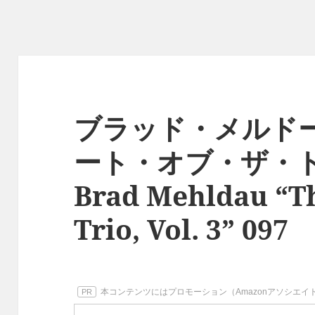
ブラッド・メルドー
ート・オブ・ザ・トリ
Brad Mehldau “Th
Trio, Vol. 3” 097
本コンテンツにはプロモーション（Amazonアソシエ
PR