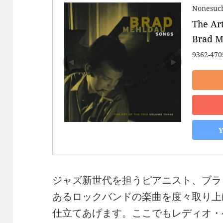
Nonesuc
The Art
Brad M
9362-470
ジャズ新世代を担うピアニスト、ブラ
あるロックバンドの楽曲を度々取り上
仕立てあげます。ここでもレディオ・ヘッドの