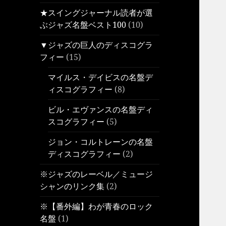
★スイングジャーナル読者が選
ぶジャズ名盤ベスト100
(10)
▼ジャズの巨人のディスコグラ
フィー
(15)
マイルス・デイビスの名盤デ
ィスコグラフィー
(8)
ビル・エヴァンスの名盤ディ
スコグラフィー
(5)
ジョン・コルトレーンの名盤
ディスコグラフィー
(2)
※ジャズのレーベル／ミュージ
シャンのリンク集
(2)
※【番外編】わが青春のロック
名盤
(1)