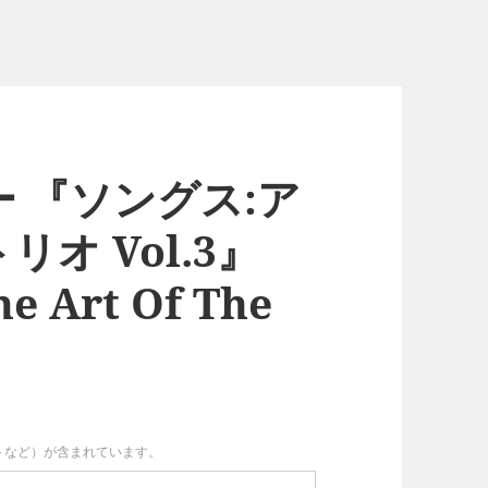
 『ソングス:ア
オ Vol.3』
e Art Of The
イトなど）が含まれています。