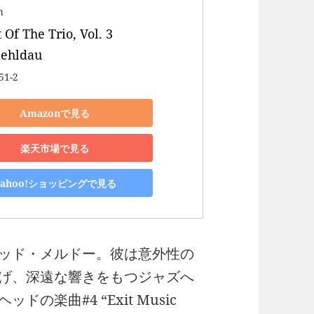
h
 Of The Trio, Vol. 3 

ehldau
51-2
Amazonで見る
楽天市場で見る
Yahoo!ショッピングで見る
ッド・メルドー。彼は意外性の
げ、深遠な響きをもつジャズへ
楽曲#4 “Exit Music