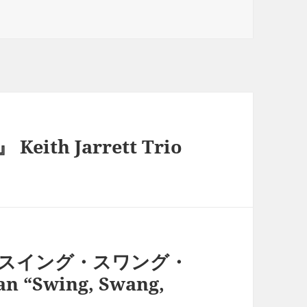
th Jarrett Trio
『スイング・スワング・
 “Swing, Swang,