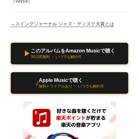
（Verve）
→スイングジャーナル ジャズ・ディスク大賞とは
このアルバムをAmazon Musicで聴く
▶
30日間無料 ・ いつでも解約可
Apple Musicで聴く
♪
無料トライアルあり ・ いつでも解約可