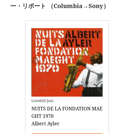
ー・リポート （Columbia→Sony）
Lonehill Jazz
NUITS DE LA FONDATION MAE
GHT 1970 

Albert Ayler