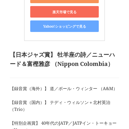
楽天市場で見る
Yahoo!ショッピングで見る
【日本ジャズ賞】 牡羊座の詩
／ニューハ
ード＆富樫雅彦 （Nippon Colombia）
【録音賞（海外）】 道／ポール・ウィンター （A&M）
【録音賞（国内）】 テディ・ウィルソン＋北村英治
（Trio）
【特別企画賞】 40年代のJATP／JATPイン・トーキョー