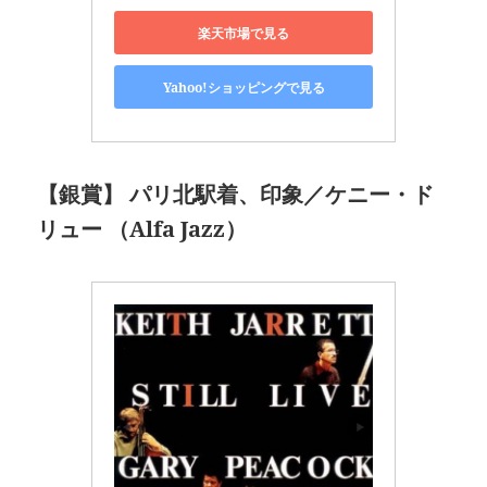
楽天市場で見る
Yahoo!ショッピングで見る
【銀賞】 パリ北駅着、印象／ケニー・ド
リュー （Alfa Jazz）