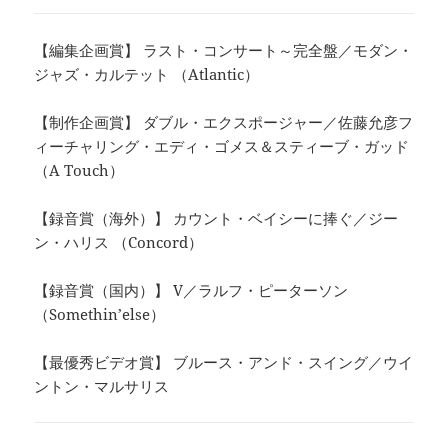
【編集企画賞】 ラスト・コンサート～完全盤／モダン・
ジャズ・カルテット （Atlantic）
【制作企画賞】 ダブル・エクスポージャー／佐藤允彦フ
ィーチャリング・エディ・ゴメス＆スティーブ・ガッド
（A Touch）
【録音賞（海外）】 カウント・ベイシーに捧ぐ／ジー
ン・ハリス （Concord）
【録音賞（国内）】 V／ラルフ・ピーターソン
（Somethin’else）
【最優秀ビデオ賞】 ブルース・アンド・スイング／ウイ
ントン・マルサリス