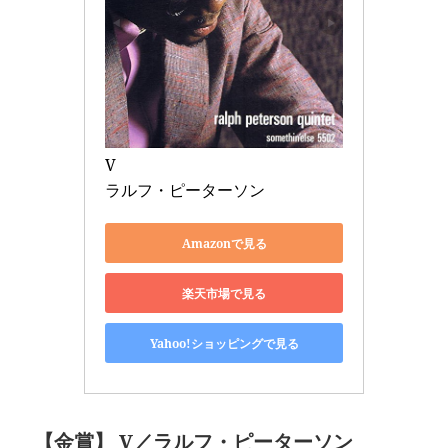
V 

ラルフ・ピーターソン
Amazonで見る
楽天市場で見る
Yahoo!ショッピングで見る
【金賞】 V／ラルフ・ピーターソン