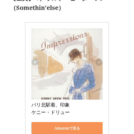
（Somethin’else）
パリ北駅着、印象 

ケニー・ドリュー 
Amazonで見る