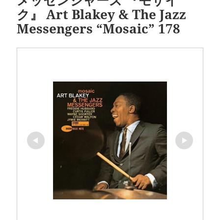
ク』 Art Blakey & The Jazz
Messengers “Mosaic” 178