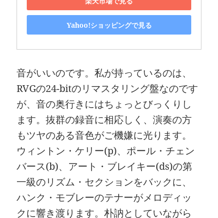
楽天市場で見る
Yahoo!ショッピングで見る
音がいいのです。私が持っているのは、
RVGの24-bitのリマスタリング盤なのです
が、音の奥行きにはちょっとびっくりし
ます。抜群の録音に相応しく、演奏の方
もツヤのある音色がご機嫌に光ります。
ウィントン・ケリー(p)、ポール・チェン
バース(b)、アート・ブレイキー(ds)の第
一級のリズム・セクションをバックに、
ハンク・モブレーのテナーがメロディッ
クに響き渡ります。朴訥としていながら