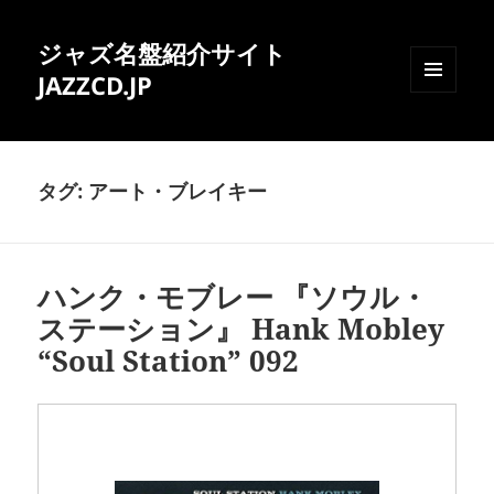
ジャズ名盤紹介サイト
JAZZCD.JP
メニュ
ーとウ
ィジェ
ット
タグ:
アート・ブレイキー
ハンク・モブレー 『ソウル・
ステーション』 Hank Mobley
“Soul Station” 092