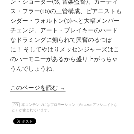
ン・ショーター(ts, 音楽監督)、カーティ
ス・フラー(tb)の三管構成、ピアニストも
シダー・ウォルトン(p)へと大幅メンバー
チェンジ。アート・ブレイキーのハード
なドラミングに煽られて興奮のるつぼ
に！ そしてやはりメッセンジャーズはこ
のハーモニーがあるから盛り上がっちゃ
うんでしょうね。
このページを読む →
本コンテンツにはプロモーション（Amazonアソシエイトな
PR
ど）が含まれています。