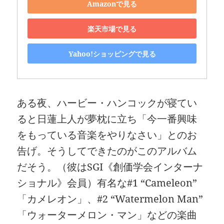
Amazonで見る
楽天市場で見る
Yahoo!ショッピングで見る
ある夜、ハービー・ハンコックが寝てい
ると日蓮上人が夢枕に立ち「今一番興味
をもっている音楽をやりなさい」とのお
告げ。そうしてできたのがこのアルバム
だそう。（彼はSGI《創価学会インターナ
ショナル》会員）有名な#1 “Cameleon”
「カメレオン」、#2 “Watermelon Man”
「ウォーターメロン・マン」などの楽曲