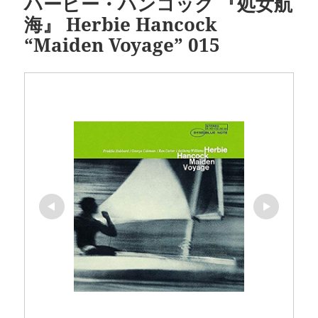
ハービー・ハンコック 『処女航
海』 Herbie Hancock
“Maiden Voyage” 015