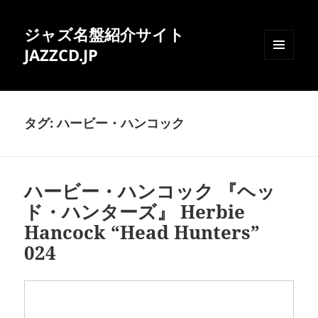
ジャズ名盤紹介サイト
JAZZCD.JP
メニュ
ーとウ
ィジェ
ット
タグ:
ハービー・ハンコック
ハービー・ハンコック 『ヘッ
ド・ハンターズ』 Herbie
Hancock “Head Hunters”
024