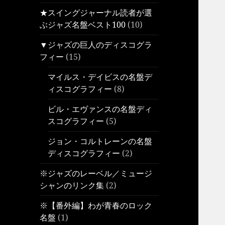
★スイングジャーナル読者が選
ぶジャズ名盤ベスト100
(10)
▼ジャズの巨人のディスコグラ
フィー
(15)
マイルス・デイビスの名盤デ
ィスコグラフィー
(8)
ビル・エヴァンスの名盤ディ
スコグラフィー
(5)
ジョン・コルトレーンの名盤
ディスコグラフィー
(2)
※ジャズのレーベル／ミュージ
シャンのリンク集
(2)
※【番外編】わが青春のロック
名盤
(1)