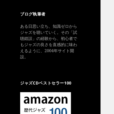
ブログ執筆者
ある日思い立ち、知識ゼロから
ジャズを聴いていく。その「試
聴錯誤」の経験から、初心者で
もジャズの良さを直感的に味わ
えるように、2004年サイト開
設。
ジャズCDベストセラー100