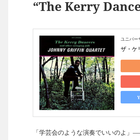
“The Kerry Dance
ユニバー
ザ・ケ
「学芸会のような演奏でいいのよ」―