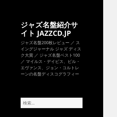
ジャズ名盤紹介サ
イト JAZZCD.JP
ジャズ名盤200枚レビュー ／ ス
イングジャーナル ジャズ ディス
ク大賞 ／ ジャズ名盤ベスト100
／ マイルス・デイビス、ビル・
エヴァンス、ジョン・コルトレ
ーンの名盤ディスコグラフィー
検
索: