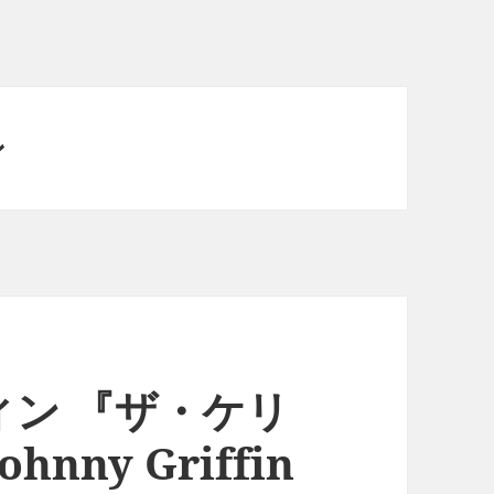
ン
ン 『ザ・ケリ
nny Griffin