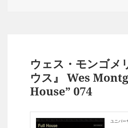
日:
ゴ
リ
ー
ウェス・モンゴメリ
ウス』 Wes Montgo
House” 074
ユニバー