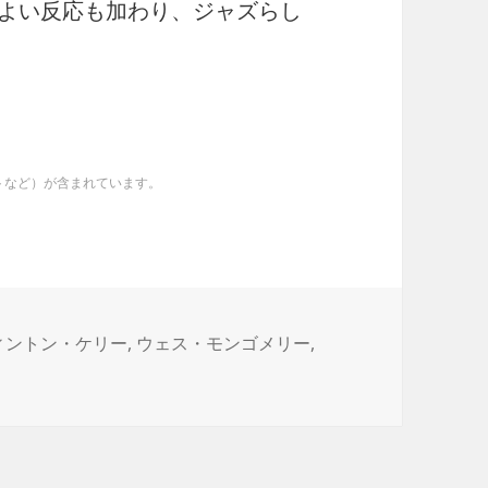
よい反応も加わり、ジャズらし
イトなど）が含まれています。
ィントン・ケリー
,
ウェス・モンゴメリー
,