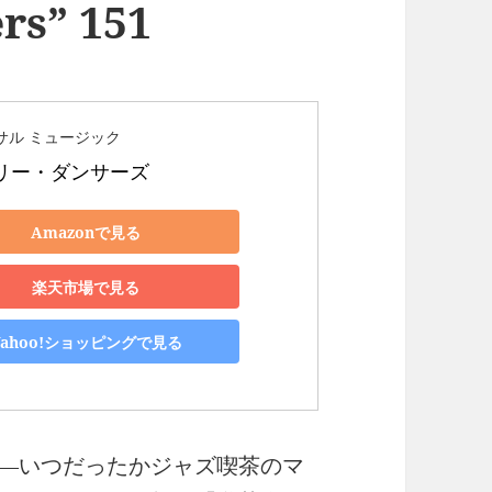
rs” 151
サル ミュージック
リー・ダンサーズ
Amazonで見る
楽天市場で見る
Yahoo!ショッピングで見る
―いつだったかジャズ喫茶のマ