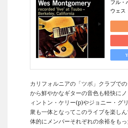
フル・ハ
ウェス
カリフォルニアの「ツボ」クラブでのライブ録
から鮮やかなギターの音色も軽快にノ
ィントン・ケリー(p)やジョニー・グリ
衆も一体となってこのライブを楽しん
体的にメンバーそれぞれの余裕をもっ