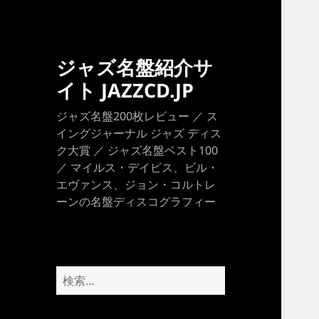
ジャズ名盤紹介サ
イト JAZZCD.JP
ジャズ名盤200枚レビュー ／ ス
イングジャーナル ジャズ ディス
ク大賞 ／ ジャズ名盤ベスト100
／ マイルス・デイビス、ビル・
エヴァンス、ジョン・コルトレ
ーンの名盤ディスコグラフィー
検
索: