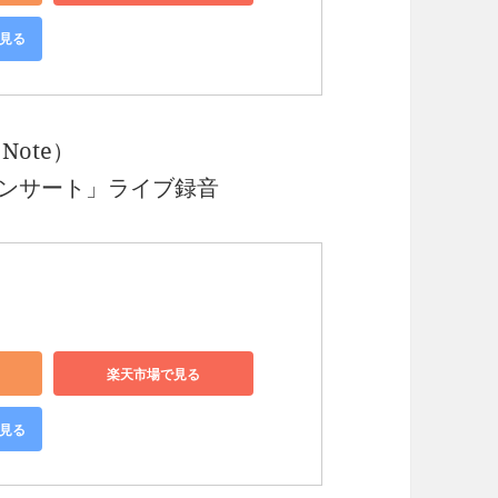
で見る
e Note）
ンサート」ライブ録音


楽天市場で見る
で見る