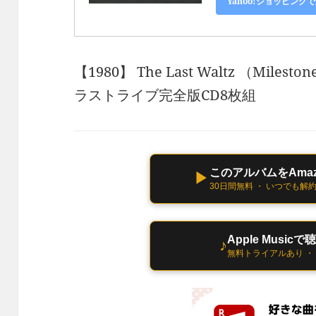
Yahoo!ショッピング
【1980】 The Last Waltz （Milesto
ラストライブ完全版CD8枚組
このアルバムをAmazo
▶
30日間無料 ・ いつでも解
Apple Musicで
♪
無料トライアルあり ・