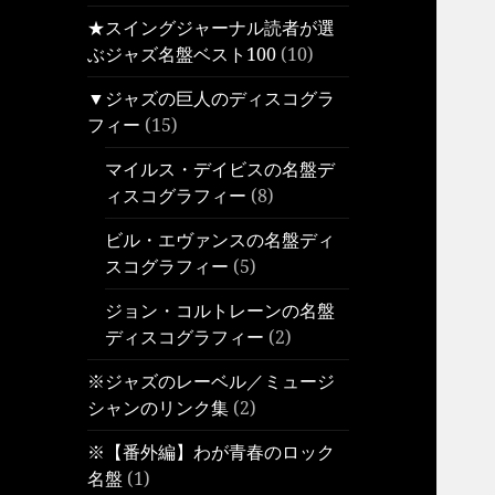
★スイングジャーナル読者が選
ぶジャズ名盤ベスト100
(10)
▼ジャズの巨人のディスコグラ
フィー
(15)
マイルス・デイビスの名盤デ
ィスコグラフィー
(8)
ビル・エヴァンスの名盤ディ
スコグラフィー
(5)
ジョン・コルトレーンの名盤
ディスコグラフィー
(2)
※ジャズのレーベル／ミュージ
シャンのリンク集
(2)
※【番外編】わが青春のロック
名盤
(1)