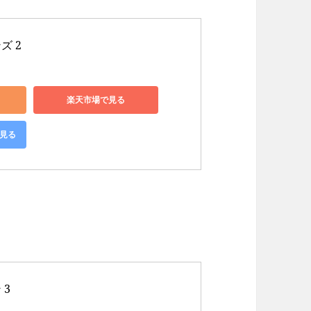
2 

楽天市場で見る
で見る
）
 
