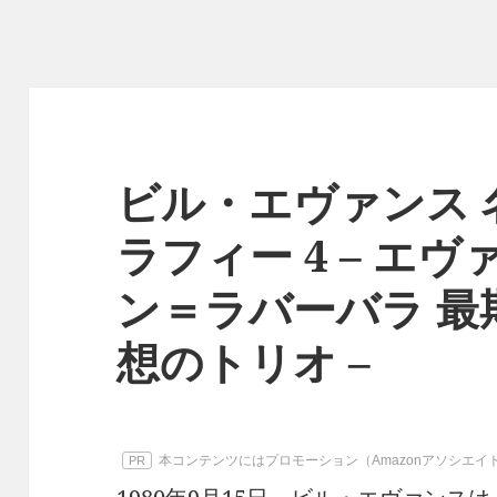
ビル・エヴァンス 
ラフィー 4 – エ
ン＝ラバーバラ 最
想のトリオ –
本コンテンツにはプロモーション（Amazonアソシエ
PR