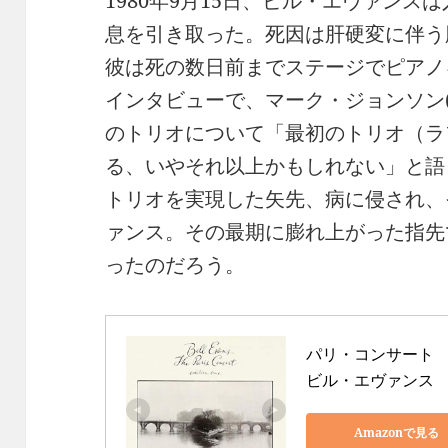
1980年9月15日、ビル・エヴァン
息を引き取った。死因は肝硬変に伴う
彼は死の数日前までステージでピアノ
インタビューで、マーク・ジョンソン(b
のトリオについて「最初のトリオ（ラ
る、いやそれ以上かもしれない」と語
トリオを実現した矢先、病に侵され、
ァンス。その最期に膨れ上がった指先
ったのだろう。
パリ・コンサート 

ビル・エヴァンス
Amazonで見る