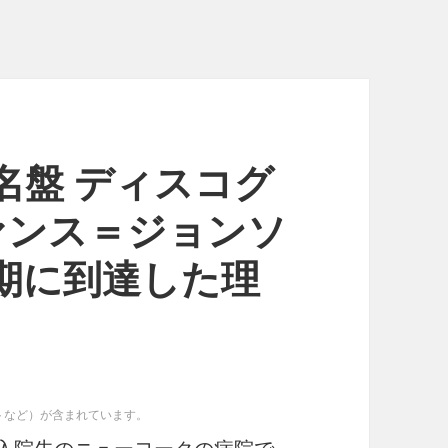
名盤 ディスコグ
ヴァンス＝ジョンソ
期に到達した理
イトなど）が含まれています。