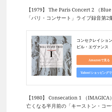
【1979】 The Paris Concert 2 （Blu
「パリ・コンサート」ライブ録音第2
コンセクレイション 1
ビル・エヴァンス
Amazonで見る
Yahoo!ショッピング
【1980】 Consecation 1 （IMAGICA
亡くなる半月前の「キーストン・コー