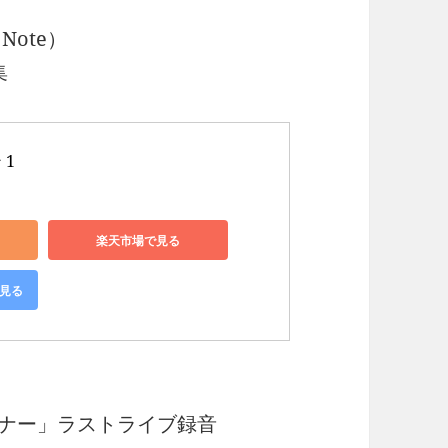
e Note）
集
 

楽天市場で見る
で見る
）
ナー」ラストライブ録音