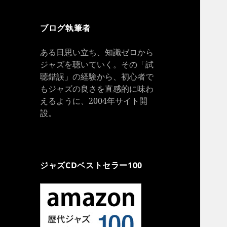
ブログ執筆者
ある日思い立ち、知識ゼロから
ジャズを聴いていく。その「試
聴錯誤」の経験から、初心者で
もジャズの良さを直感的に味わ
えるように、2004年サイト開
設。
ジャズCDベストセラー100