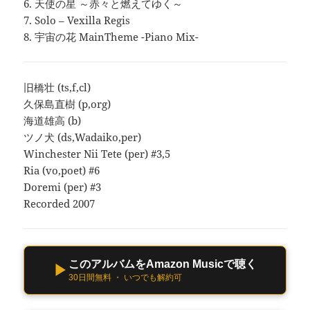
6. 天使の星 ～赤々と燃えてゆく～
7. Solo – Vexilla Regis
8. 宇宙の花 MainTheme -Piano Mix-
旧橋壮 (ts,f,cl)
久保島直樹 (p,org)
海道雄高 (b)
ツノ犬 (ds,Wadaiko,per)
Winchester Nii Tete (per) #3,5
Ria (vo,poet) #6
Doremi (per) #3
Recorded 2007
このアルバムをAmazon Musicで聴く
▶
30日間無料 ・ いつでも解約可