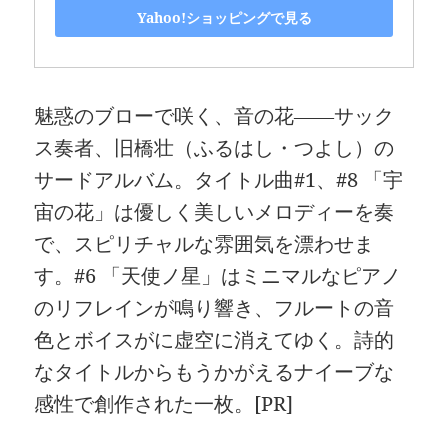
Yahoo!ショッピングで見る
魅惑のブローで咲く、音の花――サック
ス奏者、旧橋壮（ふるはし・つよし）の
サードアルバム。タイトル曲#1、#8 「宇
宙の花」は優しく美しいメロディーを奏
で、スピリチャルな雰囲気を漂わせま
す。#6 「天使ノ星」はミニマルなピアノ
のリフレインが鳴り響き、フルートの音
色とボイスがに虚空に消えてゆく。詩的
なタイトルからもうかがえるナイーブな
感性で創作された一枚。[PR]