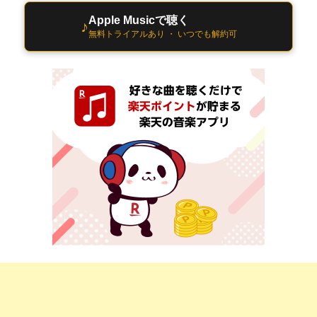
Apple Musicで聴く
♪
無料トライアルあり ・ いつでも解約可