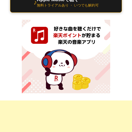
♪
無料トライアルあり ・ いつでも解約可