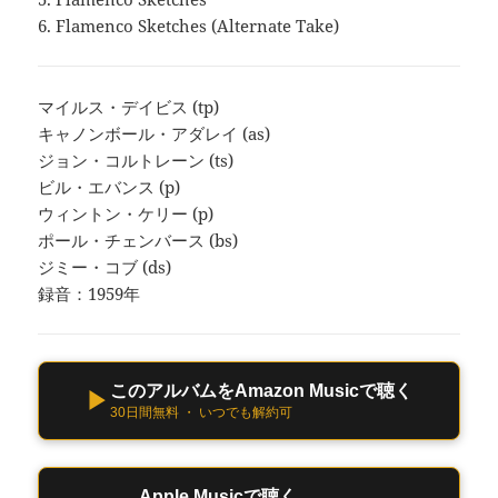
6. Flamenco Sketches (Alternate Take)
マイルス・デイビス (tp)
キャノンボール・アダレイ (as)
ジョン・コルトレーン (ts)
ビル・エバンス (p)
ウィントン・ケリー (p)
ポール・チェンバース (bs)
ジミー・コブ (ds)
録音：1959年
このアルバムをAmazon Musicで聴く
▶
30日間無料 ・ いつでも解約可
Apple Musicで聴く