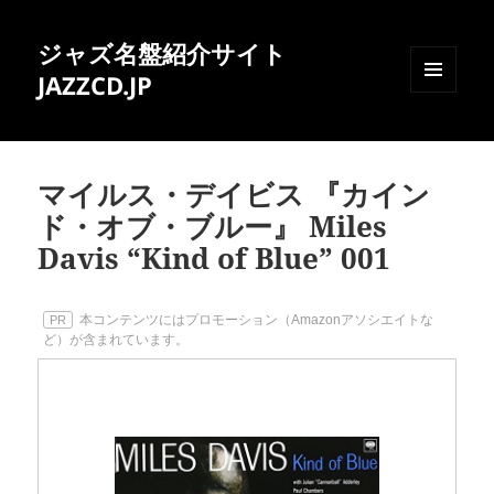
ジャズ名盤紹介サイト
JAZZCD.JP
メニュ
ーとウ
ィジェ
ット
マイルス・デイビス 『カイン
ド・オブ・ブルー』 Miles
Davis “Kind of Blue” 001
本コンテンツにはプロモーション（Amazonアソシエイトな
PR
ど）が含まれています。